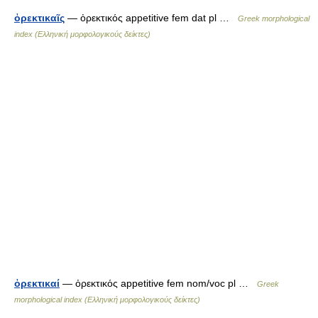
ὀρεκτικαῖς
— ὀρεκτικός appetitive fem dat pl …
Greek morphological
index (Ελληνική μορφολογικούς δείκτες)
ὀρεκτικαί
— ὀρεκτικός appetitive fem nom/voc pl …
Greek
morphological index (Ελληνική μορφολογικούς δείκτες)