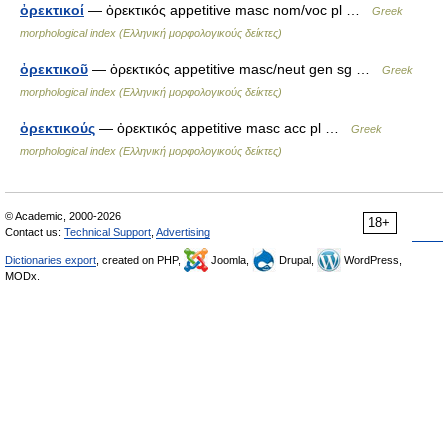
ὀρεκτικοί
— ὀρεκτικός appetitive masc nom/voc pl …
Greek
morphological index (Ελληνική μορφολογικούς δείκτες)
ὀρεκτικοῦ
— ὀρεκτικός appetitive masc/neut gen sg …
Greek
morphological index (Ελληνική μορφολογικούς δείκτες)
ὀρεκτικούς
— ὀρεκτικός appetitive masc acc pl …
Greek
morphological index (Ελληνική μορφολογικούς δείκτες)
© Academic, 2000-2026
18+
Contact us:
Technical Support
,
Advertising
Dictionaries export
, created on PHP,
Joomla,
Drupal,
WordPress,
MODx.