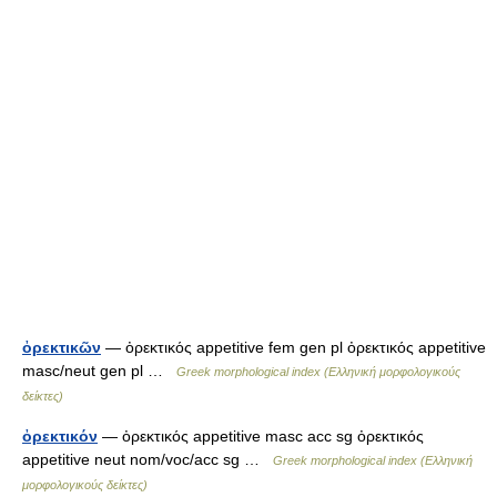
ὀρεκτικῶν
— ὀρεκτικός appetitive fem gen pl ὀρεκτικός appetitive
masc/neut gen pl …
Greek morphological index (Ελληνική μορφολογικούς
δείκτες)
ὀρεκτικόν
— ὀρεκτικός appetitive masc acc sg ὀρεκτικός
appetitive neut nom/voc/acc sg …
Greek morphological index (Ελληνική
μορφολογικούς δείκτες)